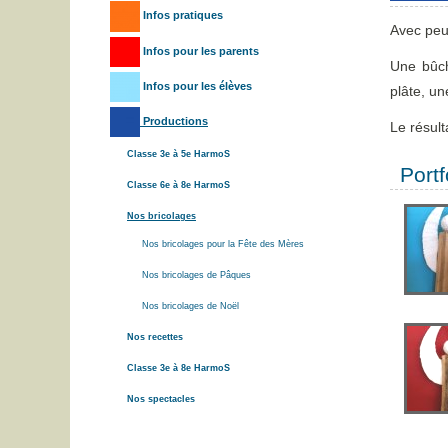
Infos pratiques
Avec peu
Infos pour les parents
Une bûch
Infos pour les élèves
plâte, un
Productions
Le résult
Classe 3e à 5e HarmoS
Portf
Classe 6e à 8e HarmoS
Nos bricolages
Nos bricolages pour la Fête des Mères
Nos bricolages de Pâques
Nos bricolages de Noël
Nos recettes
Classe 3e à 8e HarmoS
Nos spectacles