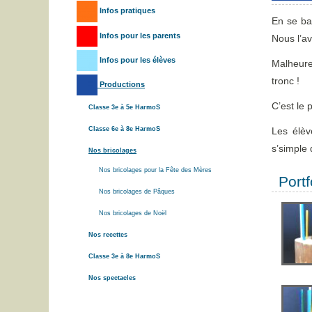
Infos pratiques
En se bal
Infos pour les parents
Nous l’av
Infos pour les élèves
Malheure
tronc !
Productions
C’est le 
Classe 3e à 5e HarmoS
Classe 6e à 8e HarmoS
Les élèv
s’simple q
Nos bricolages
Nos bricolages pour la Fête des Mères
Portf
Nos bricolages de Pâques
Nos bricolages de Noël
Nos recettes
Classe 3e à 8e HarmoS
Nos spectacles