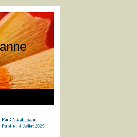
 tanne
Par :
N.Bühlmann
Publié :
4 Juillet 2025