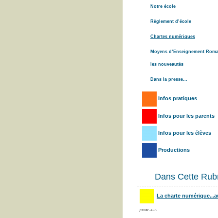
Notre école
Règlement d’école
Chartes numériques
Moyens d’Enseignement Roma
les nouveautés
Dans la presse...
Infos pratiques
Infos pour les parents
Infos pour les élèves
Productions
Dans Cette Rub
La charte numérique...au
juillet 2025