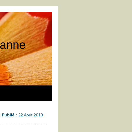
 tanne
Publié :
22 Août 2019