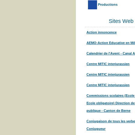
Productions
Sites Web
Action innoncence
AEMO-Action Educative en Mil
Calendrier de l'Avent - Canal 
Centre MITIC interjurassien
Centre MITIC interjurassien
Centre MITIC interjurassien
Commissions scolaires (Ecole
Ecole obligatoire) Direction de
publique - Canton de Berne
Conjugaison de tous les verbe
Conjugueur