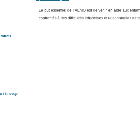
Le but essentiel de l’AEMO est de venir en aide aux enfant
confrontés à des difficultés éducatives et relationnelles dans
 enfants
ues à l’usage