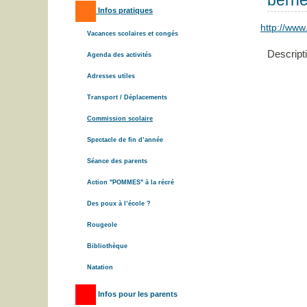
bern
Infos pratiques
http://www
Vacances scolaires et congés
Descript
Agenda des activités
Adresses utiles
Transport / Déplacements
Commission scolaire
Spectacle de fin d’année
Séance des parents
Action "POMMES" à la récré
Des poux à l’école ?
Rougeole
Bibliothèque
Natation
Infos pour les parents