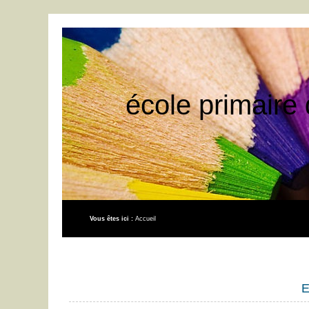
école primaire 
Vous êtes ici :
Accueil
E