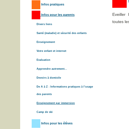
Infos pratiques
Eveiller
Infos pour les parents
toutes le
Divers liens
Santé (maladie) et sécurité des enfants
Enseignement
Votre enfant et internet
Evaluation
Apprendre autrement...
Devoirs à domicile
De A à Z : Informations pratiques à l’usage
des parents
Enseignement par immersion
Camp de ski
Infos pour les élèves