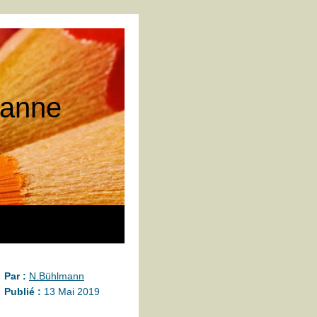
 tanne
Par :
N.Bühlmann
Publié :
13 Mai 2019