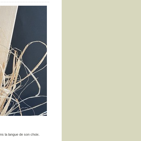
ns la langue de son choix.