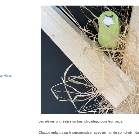
des Mères
Les élèves ont réalisé un très joli cadeau pour leur papa.
Chaque enfant a pu le personnaliser avec un mot de son choix...da