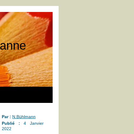
 tanne
Par :
N.Bühlmann
Publié :
4 Janvier
2022