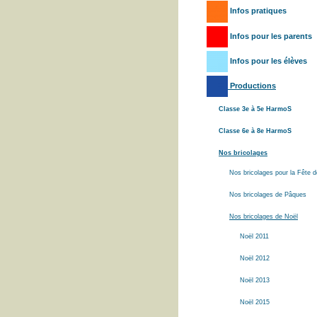
Infos pratiques
Infos pour les parents
Infos pour les élèves
Productions
Classe 3e à 5e HarmoS
Classe 6e à 8e HarmoS
Nos bricolages
Nos bricolages pour la Fête 
Nos bricolages de Pâques
Nos bricolages de Noël
Noël 2011
Noël 2012
Noël 2013
Noël 2015