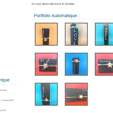
Je vous laisse découvrir le résultat...
Portfolio Automatique :
rique
vier 2022
-
4 janvier 2022
er 2022