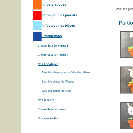
Infos pratiques
Voici les jo
Infos pour les parents
Portfo
Infos pour les élèves
Productions
Classe 3e à 5e HarmoS
Classe 6e à 8e HarmoS
Nos bricolages
Nos bricolages pour la Fête des Mères
Nos bricolages de Pâques
Nos bricolages de Noël
Nos recettes
Classe 3e à 8e HarmoS
Nos spectacles