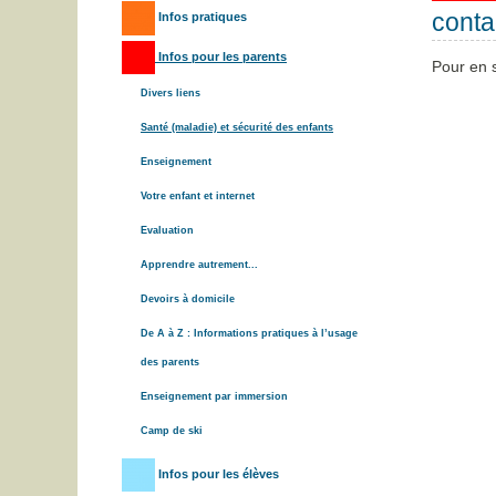
conta
Infos pratiques
Infos pour les parents
Pour en s
Divers liens
Santé (maladie) et sécurité des enfants
Enseignement
Votre enfant et internet
Evaluation
Apprendre autrement...
Devoirs à domicile
De A à Z : Informations pratiques à l’usage
des parents
Enseignement par immersion
Camp de ski
Infos pour les élèves