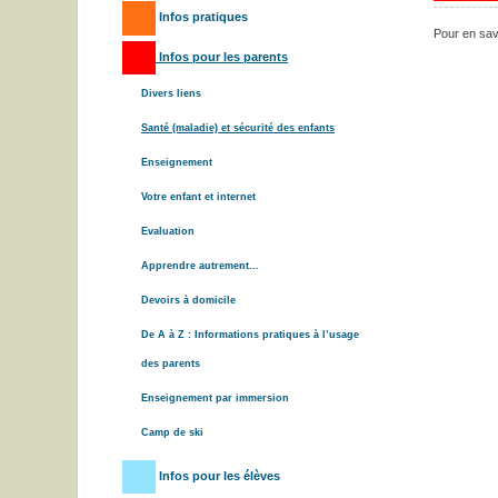
Infos pratiques
Pour en savo
Infos pour les parents
Divers liens
Santé (maladie) et sécurité des enfants
Enseignement
Votre enfant et internet
Evaluation
Apprendre autrement...
Devoirs à domicile
De A à Z : Informations pratiques à l’usage
des parents
Enseignement par immersion
Camp de ski
Infos pour les élèves